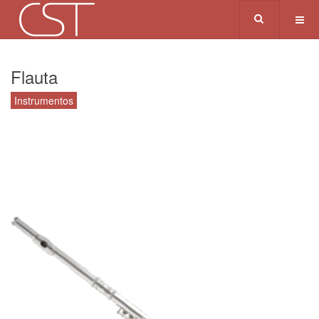
Flauta
Instrumentos