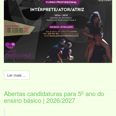
Ler mais …
Abertas candidaturas para 5º ano do
ensino básico | 2026/2027