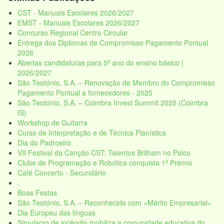
CST - Manuais Escolares 2026/2027
EMST - Manuais Escolares 2026/2027
Concurso Regional Centro Circular
Entrega dos Diplomas de Compromisso Pagamento Pontual
2026
Abertas candidaturas para 5º ano do ensino básico |
2026/2027
São Teotónio, S.A. – Renovação de Membro do Compromisso
Pagamento Pontual a fornecedores - 2025
São Teotónio, S.A. – Coimbra Invest Summit 2025 (Coimbra
IS)
Workshop de Guitarra
Curso de Interpretação e de Técnica Pianística
Dia do Padroeiro
VII Festival da Canção CST: Talentos Brilham no Palco
Clube de Programação e Robótica conquista 1º Prémio
Café Concerto - Secundário
.
Boas Festas
São Teotónio, S.A. – Reconhecida com «Mérito Empresarial»
Dia Europeu das línguas
Simulacro de incêndio mobiliza a comunidade educativa do