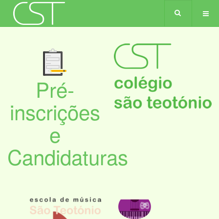
Pré-
inscrições
e
Candidaturas