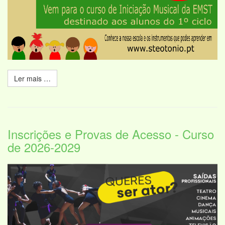
Ler mais …
Inscrições e Provas de Acesso - Curso
de 2026-2029