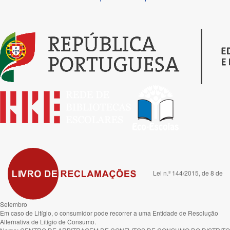
Lei n.º 144/2015, de 8 de
Setembro
Em caso de Litígio, o consumidor pode recorrer a uma Entidade de Resolução
Alternativa de Litígio de Consumo.