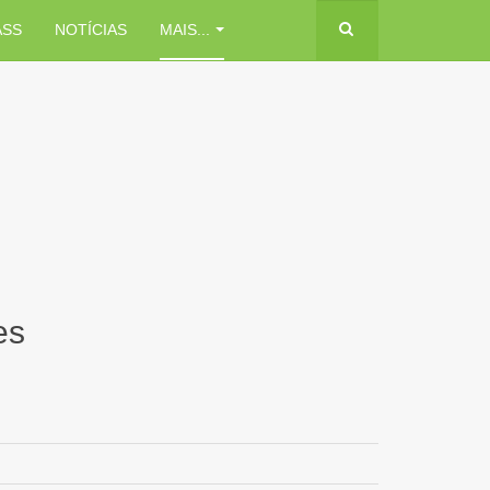
ASS
NOTÍCIAS
MAIS...
es