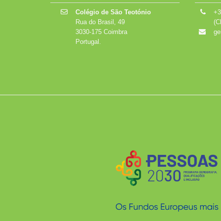
Colégio de São Teotónio
+3
Rua do Brasil, 49
(C
3030-175 Coimbra
ge
Portugal.