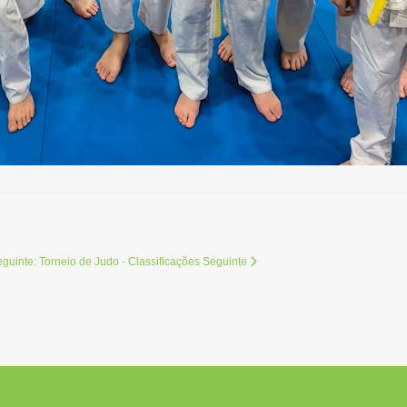
eguinte: Torneio de Judo - Classificações
Seguinte