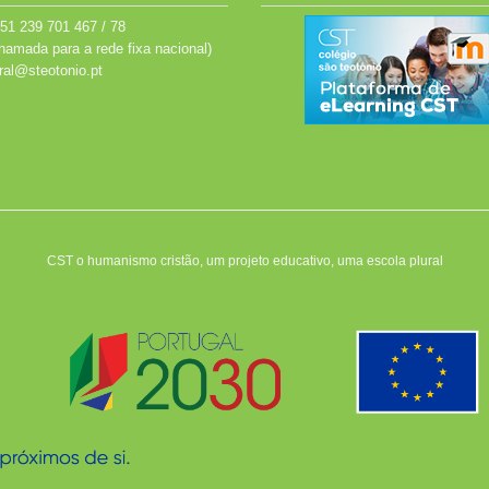
51 239 701 467 / 78
hamada para a rede fixa nacional)
ral@steotonio.pt
CST o humanismo cristão, um projeto educativo, uma escola plural