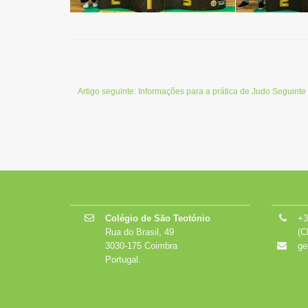
Artigo seguinte: Informações para a prática de Judo
Seguinte
Colégio de São Teotónio
+3
Rua do Brasil, 49
(C
3030-175 Coimbra
ge
Portugal.