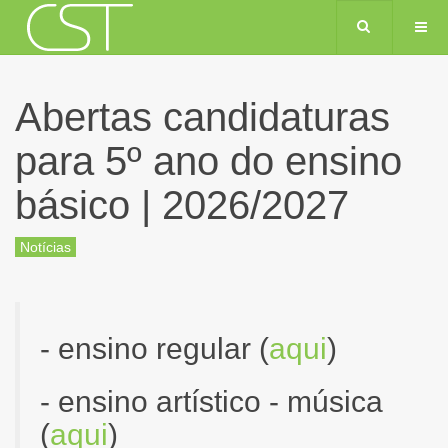
Abertas candidaturas
para 5º ano do ensino
básico | 2026/2027
Notícias
- ensino regular (
aqui
)
- ensino artístico - música
(
aqui
)