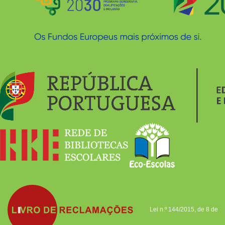
Lei n.º 144/2015, de 8 de