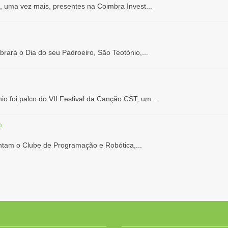
 uma vez mais, presentes na Coimbra Invest...
brará o Dia do seu Padroeiro, São Teotónio,...
io foi palco do VII Festival da Canção CST, um...
o
ntam o Clube de Programação e Robótica,...