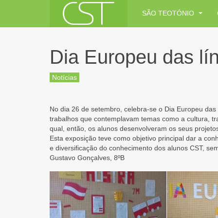
SÃO TEOTÓNIO
Dia Europeu das lí
Notícias
No dia 26 de setembro, celebra-se o Dia Europeu da
trabalhos que contemplavam temas como a cultura, trad
qual, então, os alunos desenvolveram os seus projeto
Esta exposição teve como objetivo principal dar a co
e diversificação do conhecimento dos alunos CST, se
Gustavo Gonçalves, 8ºB