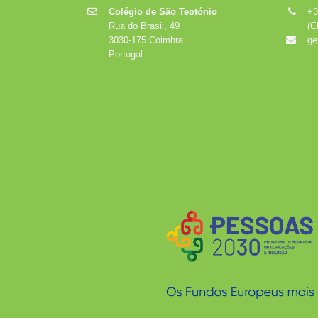
Colégio de São Teotónio
+3
Rua do Brasil, 49
(C
3030-175 Coimbra
ge
Portugal.