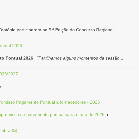
eotónio participaram na 5.ª Edição do Concurso Regional...
ntual 2026
o Pontual 2026
"Partilhamos alguns momentos da sessão
...
2026/2027
)
omisso Pagamento Pontual a fornecedores - 2025
promisso de pagamento pontual para o ano de 2025
, e...
imbra IS)