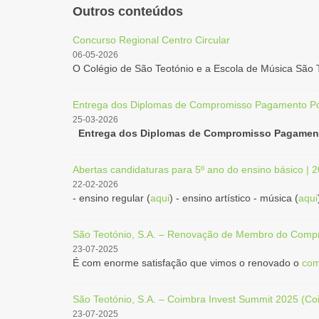
Outros conteúdos
Concurso Regional Centro Circular
06-05-2026
O Colégio de São Teotónio e a Escola de Música São T
Entrega dos Diplomas de Compromisso Pagamento Po
25-03-2026
Entrega dos Diplomas de Compromisso Pagament
Abertas candidaturas para 5º ano do ensino básico | 
22-02-2026
- ensino regular (
aqui
) - ensino artístico - música (
aqui
São Teotónio, S.A. – Renovação de Membro do Compr
23-07-2025
É com enorme satisfação que vimos o renovado o
com
São Teotónio, S.A. – Coimbra Invest Summit 2025 (Co
23-07-2025