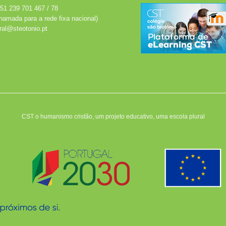
51 239 701 467 / 78
hamada para a rede fixa nacional)
ral@steotonio.pt
CST o humanismo cristão, um projeto educativo, uma escola plural