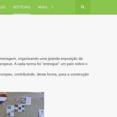
ASS
NOTÍCIAS
MAIS...
 homenagem, organizando uma grande exposição de
uropeus. A cada turma foi “entregue” um país sobre o
uropeu, contribuindo, desta forma, para a construção