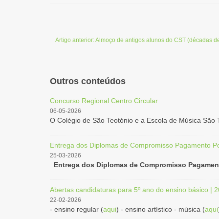
Artigo anterior: Almoço de antigos alunos do CST (décadas d
Outros conteúdos
Concurso Regional Centro Circular
06-05-2026
O Colégio de São Teotónio e a Escola de Música São T
Entrega dos Diplomas de Compromisso Pagamento Po
25-03-2026
Entrega dos Diplomas de Compromisso Pagament
Abertas candidaturas para 5º ano do ensino básico | 
22-02-2026
- ensino regular (
aqui
) - ensino artístico - música (
aqui