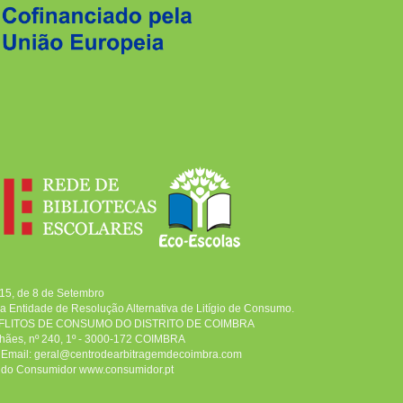
015, de 8 de Setembro
ma Entidade de Resolução Alternativa de Litígio de Consumo.
FLITOS DE CONSUMO DO DISTRITO DE COIMBRA
lhães, nº 240, 1º - 3000-172 COIMBRA
 | Email: geral@centrodearbitragemdecoimbra.com
l do Consumidor www.consumidor.pt