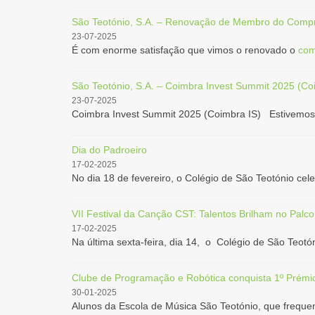
São Teotónio, S.A. – Renovação de Membro do Compr
23-07-2025
É com enorme satisfação que vimos o renovado o
com
São Teotónio, S.A. – Coimbra Invest Summit 2025 (Co
23-07-2025
Coimbra Invest Summit 2025 (Coimbra IS) Estivemos,
Dia do Padroeiro
17-02-2025
No dia 18 de fevereiro, o Colégio de São Teotónio cele
VII Festival da Canção CST: Talentos Brilham no Palco
17-02-2025
Na última sexta-feira, dia 14, o Colégio de São Teotón
Clube de Programação e Robótica conquista 1º Prémi
30-01-2025
Alunos da Escola de Música São Teotónio, que freque