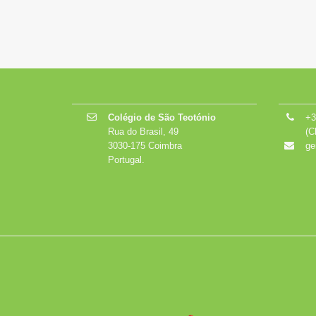
Colégio de São Teotónio
+3
Rua do Brasil, 49
(C
3030-175 Coimbra
ge
Portugal.