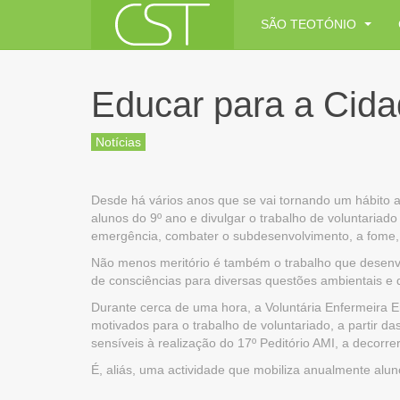
SÃO TEOTÓNIO
Educar para a Cida
Notícias
Desde há vários anos que se vai tornando um hábito a
alunos do 9º ano e divulgar o trabalho de voluntariad
emergência, combater o subdesenvolvimento, a fome, a
Não menos meritório é também o trabalho que desenvol
de consciências para diversas questões ambientais e 
Durante cerca de uma hora, a Voluntária Enfermeira Erc
motivados para o trabalho de voluntariado, a partir 
sensíveis à realização do 17º Peditório AMI, a decorrer
É, aliás, uma actividade que mobiliza anualmente alun