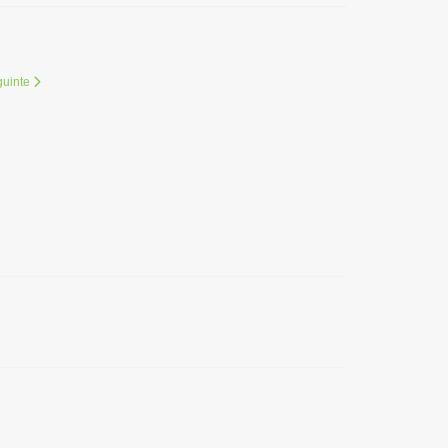
uinte