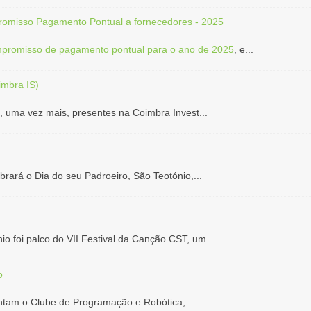
omisso Pagamento Pontual a fornecedores - 2025
promisso de pagamento pontual para o ano de 2025
, e...
imbra IS)
 uma vez mais, presentes na Coimbra Invest...
brará o Dia do seu Padroeiro, São Teotónio,...
io foi palco do VII Festival da Canção CST, um...
o
ntam o Clube de Programação e Robótica,...