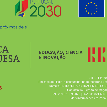
Lei n.º 144/2
Em caso de Litígio, o consumidor pode recorrer a u
Nome: CENTRO DE ARBITRAGEM DE CON
Contacto: Av. Fernão de Maga
Tel.: 239 821 690/829 | Fax: 239 821 690
Mais informações em Porta