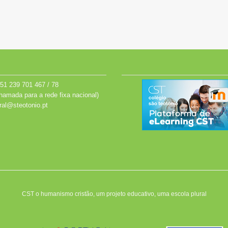
51 239 701 467 / 78
hamada para a rede fixa nacional)
ral@steotonio.pt
CST o humanismo cristão, um projeto educativo, uma escola plural