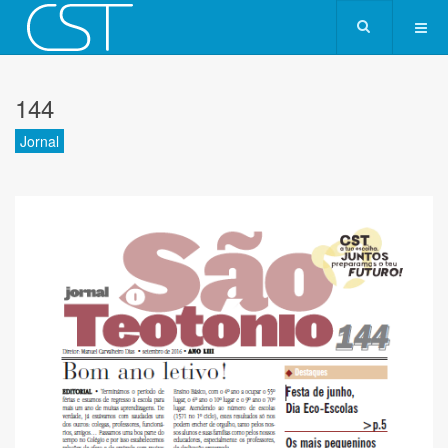
144
Jornal