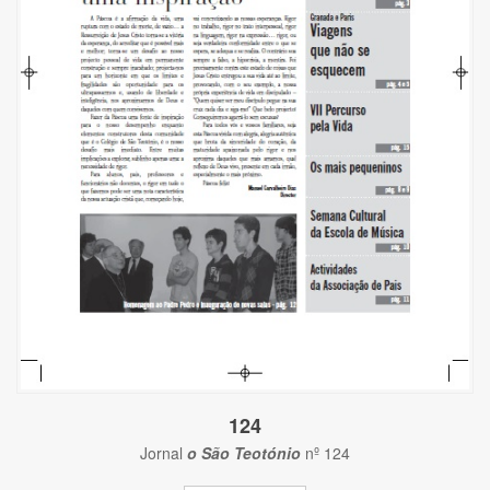
124
Jornal
o São Teotónio
nº 124