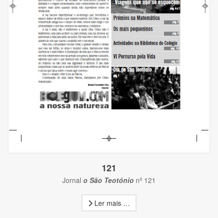
121
Jornal
o São Teotónio
nº 121
Ler mais …