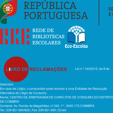
Lei n.º 144/2015, de 8 de
Setembro
Em caso de Litígio, o consumidor pode recorrer a uma Entidade de Resolução
Alternativa de Litígio de Consumo.
Nome: CENTRO DE ARBITRAGEM DE CONFLITOS DE CONSUMO DO DISTRITO
DE COIMBRA
Contacto: Av. Fernão de Magalhães, nº 240, 1º - 3000-172 COIMBRA
Tel.: 239 821 690/829 | Fax: 239 821 690 | Email: