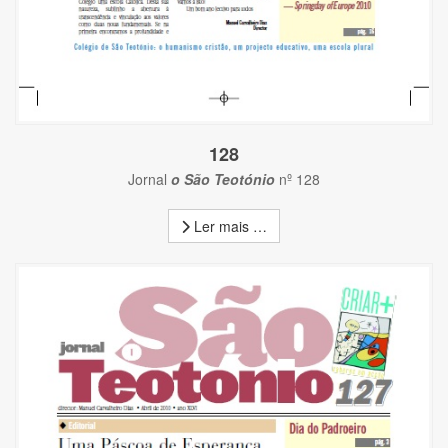
128
Jornal
o São Teotónio
nº 128
Ler mais …