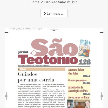
Jornal
o São Teotónio
nº 127
Ler mais …