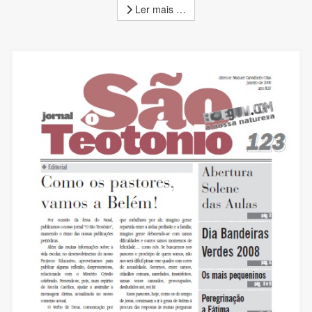
Ler mais …