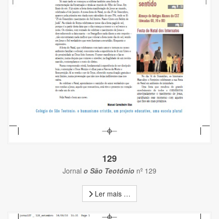
129
Jornal
o São Teotónio
nº 129
Ler mais …