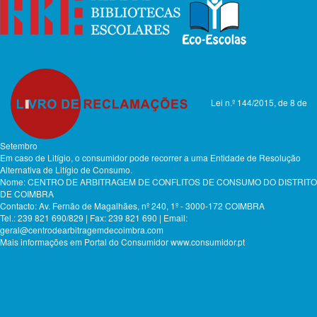
Lei n.º 144/2015, de 8 de
Setembro
Em caso de Litígio, o consumidor pode recorrer a uma Entidade de Resolução
Alternativa de Litígio de Consumo.
Nome: CENTRO DE ARBITRAGEM DE CONFLITOS DE CONSUMO DO DISTRITO
DE COIMBRA
Contacto: Av. Fernão de Magalhães, nº 240, 1º - 3000-172 COIMBRA
Tel.: 239 821 690/829 | Fax: 239 821 690 | Email:
geral@centrodearbitragemdecoimbra.com
Mais informações em Portal do Consumidor www.consumidor.pt