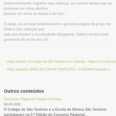
desenvolvimento cognitivo das crianças, ao mesmo tempo que se
promove um clima afectivo
positivo em torno da leitura e do livro.
À saída, os sorrisos evidenciavam a genuína alegria do grupo de
trinta e oito crianças que
este ano iniciam a escolaridade obrigatória. Voltem sempre pois
gostamos de os ter por cá!
Artigo anterior: O Colégio de São Teotónio nos rankings - Artigo do Correio 
Artigo seguinte: BRINCAR COM AS TRADIÇÕES – A VINDIMA
Seguinte
Outros conteúdos
Concurso Regional Centro Circular
06-05-2026
O Colégio de São Teotónio e a Escola de Música São Teotónio
participaram na 5.ª Edição do Concurso Regional...