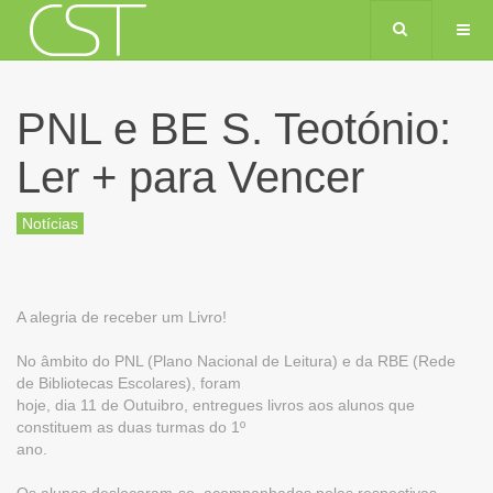
PNL e BE S. Teotónio:
Ler + para Vencer
Notícias
A alegria de receber um Livro!
No âmbito do PNL (Plano Nacional de Leitura) e da RBE (Rede
de Bibliotecas Escolares), foram
hoje, dia 11 de Outuibro, entregues livros aos alunos que
constituem as duas turmas do 1º
ano.