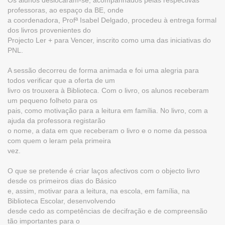
Os alunos deslocaram-se, acompanhados pelas respectivas
professoras, ao espaço da BE, onde
a coordenadora, Profª Isabel Delgado, procedeu à entrega formal
dos livros provenientes do
Projecto Ler + para Vencer, inscrito como uma das iniciativas do
PNL.
A sessão decorreu de forma animada e foi uma alegria para
todos verificar que a oferta de um
livro os trouxera à Biblioteca. Com o livro, os alunos receberam
um pequeno folheto para os
pais, como motivação para a leitura em família. No livro, com a
ajuda da professora registarão
o nome, a data em que receberam o livro e o nome da pessoa
com quem o leram pela primeira
vez.
O que se pretende é criar laços afectivos com o objecto livro
desde os primeiros dias do Básico
e, assim, motivar para a leitura, na escola, em família, na
Biblioteca Escolar, desenvolvendo
desde cedo as competências de decifração e de compreensão
tão importantes para o