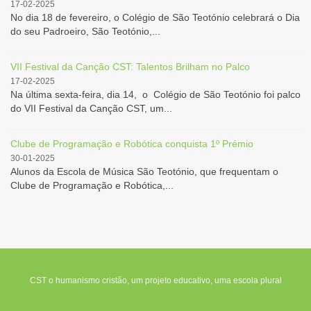
17-02-2025
No dia 18 de fevereiro, o Colégio de São Teotónio celebrará o Dia
do seu Padroeiro, São Teotónio,...
VII Festival da Canção CST: Talentos Brilham no Palco
17-02-2025
Na última sexta-feira, dia 14, o Colégio de São Teotónio foi palco
do VII Festival da Canção CST, um...
Clube de Programação e Robótica conquista 1º Prémio
30-01-2025
Alunos da Escola de Música São Teotónio, que frequentam o
Clube de Programação e Robótica,...
CST o humanismo cristão, um projeto educativo, uma escola plural